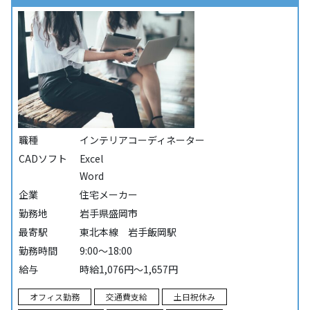
職種
インテリアコーディネーター
CADソフト
Excel
Word
企業
住宅メーカー
勤務地
岩手県盛岡市
最寄駅
東北本線 岩手飯岡駅
勤務時間
9:00～18:00
給与
時給1,076円～1,657円
オフィス勤務
交通費支給
土日祝休み