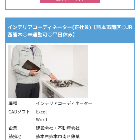
インテリアコーディネーター(正社員)【熊本市南区◇JR
西熊本◇車通勤可◇平日休み】
職種
インテリアコーディネーター
CADソフト
Excel
Word
企業
建設会社・不動産会社
勤務地
熊本県熊本市南区薄葉