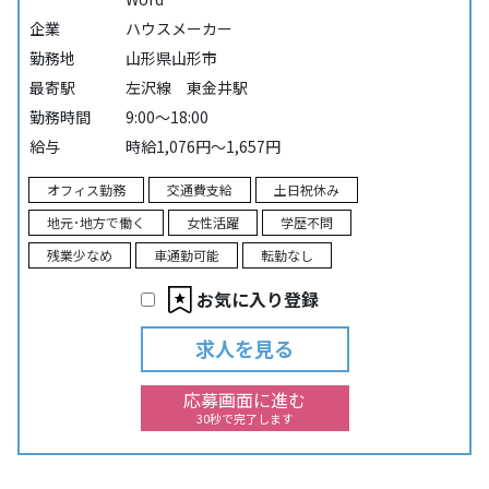
企業
ハウスメーカー
勤務地
山形県山形市
最寄駅
左沢線 東金井駅
勤務時間
9:00～18:00
給与
時給1,076円～1,657円
オフィス勤務
交通費支給
土日祝休み
地元･地方で働く
女性活躍
学歴不問
残業少なめ
車通勤可能
転勤なし
お気に入り登録
求人を見る
応募画面に進む
30秒で完了します