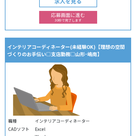
求人を見る
応募画面に進む
30秒で完了します
インテリアコーディネーター(未経験OK)【理想の空間
づくりのお手伝い□支店勤務□山形･嶋南】
職種
インテリアコーディネーター
CADソフト
Excel