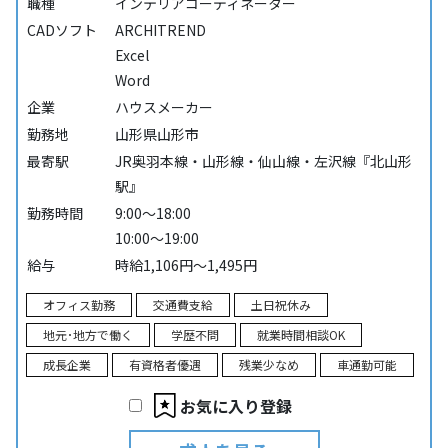
職種
インテリアコーディネーター
CADソフト
ARCHITREND
Excel
Word
企業
ハウスメーカー
勤務地
山形県山形市
最寄駅
JR奥羽本線・山形線・仙山線・左沢線『北山形
駅』
勤務時間
9:00～18:00
10:00～19:00
給与
時給1,106円～1,495円
オフィス勤務
交通費支給
土日祝休み
地元･地方で働く
学歴不問
就業時間相談OK
成長企業
有資格者優遇
残業少なめ
車通勤可能
お気に入り登録