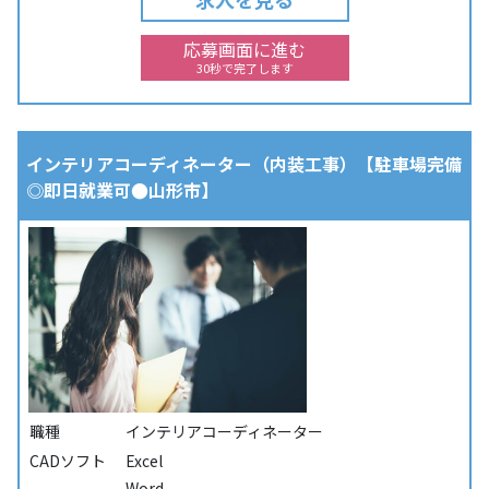
応募画面に進む
30秒で完了します
インテリアコーディネーター（内装工事）【駐車場完備
◎即日就業可●山形市】
職種
インテリアコーディネーター
CADソフト
Excel
Word