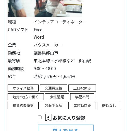
職種
インテリアコーディネーター
CADソフト
Excel
Word
企業
ハウスメーカー
勤務地
福島県郡山市
最寄駅
東北本線・水郡線など 郡山駅
勤務時間
9:00～18:00
給与
時給1,076円～1,657円
オフィス勤務
交通費支給
土日祝休み
地元･地方で働く
女性活躍
学歴不問
有資格者優遇
残業少なめ
車通勤可能
転勤なし
お気に入り登録
求人を見る