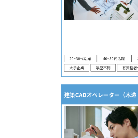
20~30代活躍
40~50代活躍
大手企業
学歴不問
有資格者
建築CADオペレーター（木