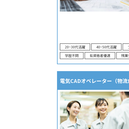
20~30代活躍
40~50代活躍
学歴不問
有資格者優遇
残業
電気CADオペレーター（物流倉