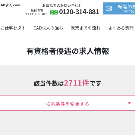
D求人.com
お電話でのお問い合わせ
転職の
0120-314-881
受付時間
30秒で
平日9:00〜18:00
お仕事を探す
CAD求人の強み
就業までの流れ
よくある質問
有資格者優遇の求人情報
2711件
該当件数は
です
検索条件を変更する