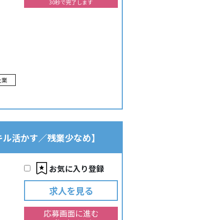
30秒で完了します
企業
スキル活かす／残業少なめ】
お気に入り登録
求人を見る
応募画面に進む