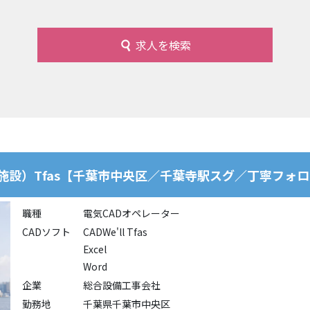
求人を検索
施設）Tfas【千葉市中央区／千葉寺駅スグ／丁寧フォ
職種
電気CADオペレーター
CADソフト
CADWe'll Tfas
Excel
Word
企業
総合設備工事会社
勤務地
千葉県千葉市中央区