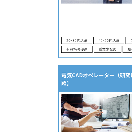
20~30代活躍
40~50代活躍
有資格者優遇
残業少なめ
駅
電気CADオペレーター（研究
躍】