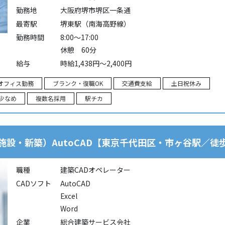
勤務地
大阪府堺市堺区一条通
最寄駅
堺東駅（南海高野線）
勤務時間
8:00～17:00
休憩 60分
給与
時給1,438円～2,400円
オフィス勤務
ブランク・復職OK
交通費支給
土日祝休み
少なめ
複数名採用
駅チカ
施設・新築）AutoCAD【東京千代田区・市ヶ谷駅／徒
職種
建築CADオペレーター
CADソフト
AutoCAD
Excel
Word
企業
総合建築サービス会社