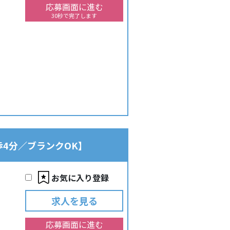
応募画面に進む
30秒で完了します
歩4分／ブランクOK】
お気に入り登録
求人を見る
応募画面に進む