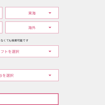
東海
海外
しなくても検索可能です
ソフトを選択
与を選択