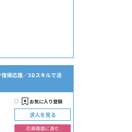
ンク復帰応援／3Dスキルで活
お気に入り登録
求人を見る
応募画面に進む