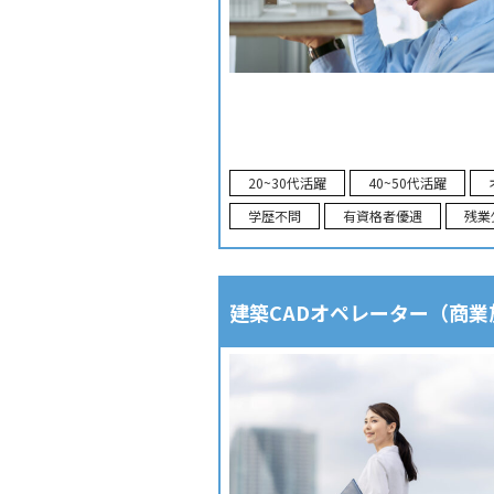
20~30代活躍
40~50代活躍
学歴不問
有資格者優遇
残業
建築CADオペレーター（商業