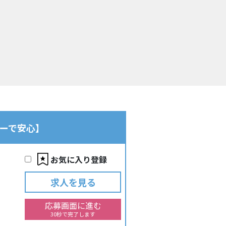
ローで安心】
お気に入り登録
求人を見る
応募画面に進む
30秒で完了します