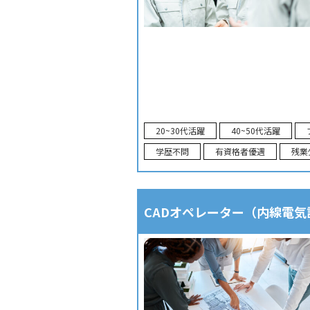
20~30代活躍
40~50代活躍
学歴不問
有資格者優遇
残業
CADオペレーター（内線電気