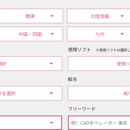
関東
北陸信越
中国・四国
九州
使用ソフト
※使用ソフトは選択
選択
使用
給与
件を選択
給
フリーワード