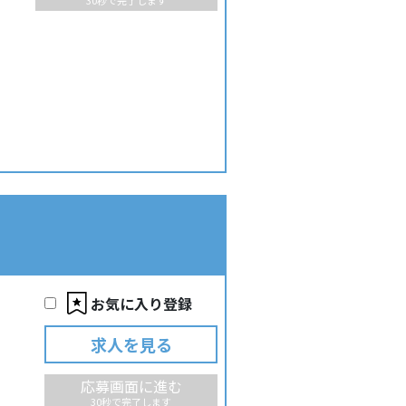
30秒で完了します
お気に入り登録
求人を見る
応募画面に進む
30秒で完了します