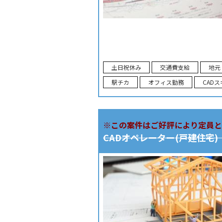
土日祝休み
交通費支給
地元
駅チカ
オフィス勤務
CAD
※この案件はご好評により定員と
CADオペレーター(戸建住宅