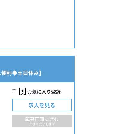
ス便利◆土日休み】
お気に入り登録
求人を見る
応募画面に進む
30秒で完了します