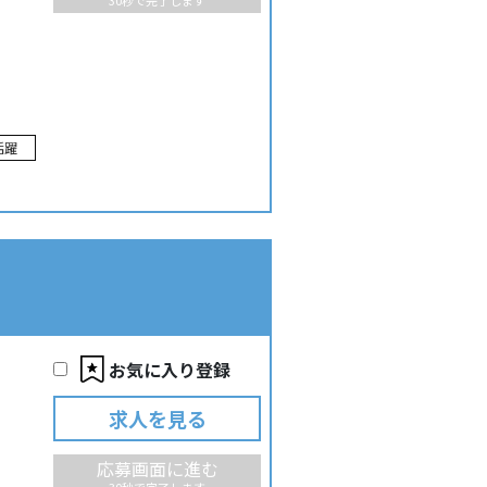
30秒で完了します
活躍
お気に入り登録
求人を見る
応募画面に進む