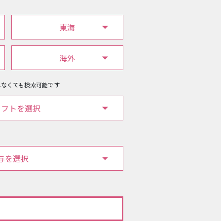
東海
海外
しなくても検索可能です
ソフトを選択
与を選択