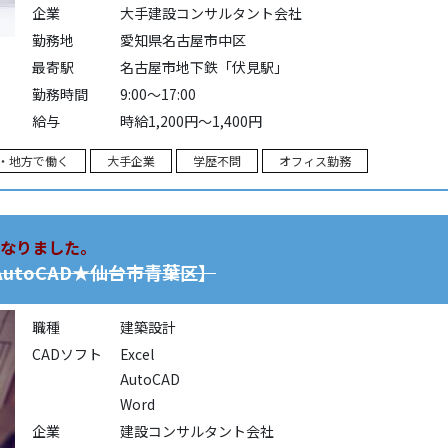
企業
大手建設コンサルタント会社
勤務地
愛知県名古屋市中区
最寄駅
名古屋市地下鉄「伏見駅」
勤務時間
9:00～17:00
給与
時給1,200円～1,400円
・地方で働く
大手企業
学歴不問
オフィス勤務
なりました。
utoCAD★仙台市青葉区】
職種
建築設計
CADソフト
Excel
AutoCAD
Word
企業
建設コンサルタント会社