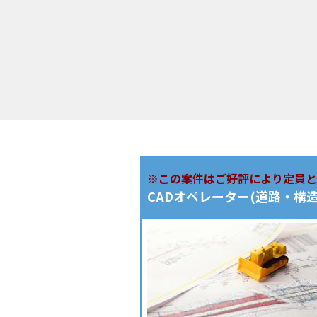
※この案件はご好評により定員と
CADオペレーター(道路・構