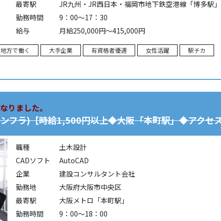
最寄駅
JR九州・JR西日本・福岡市地下鉄空港線「博多駅」
勤務時間
9：00～17：30
給与
月給250,000円～415,000円
・地方で働く
大手企業
有資格者優遇
女性活躍
駅チカ
なりました。
ンフラ)【時給1,500円以上◆大阪「本町駅」◆アクセ
職種
土木設計
CADソフト
AutoCAD
企業
建設コンサルタント会社
勤務地
大阪府大阪市中央区
最寄駅
大阪メトロ「本町駅」
勤務時間
9：00～18：00