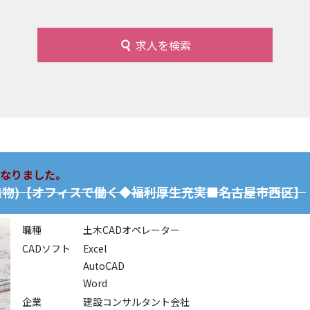
求人を検索
なりました。
造物)【オフィスで働く◆福利厚生充実■名古屋市西区】
職種
土木CADオペレーター
CADソフト
Excel
AutoCAD
Word
企業
建設コンサルタント会社