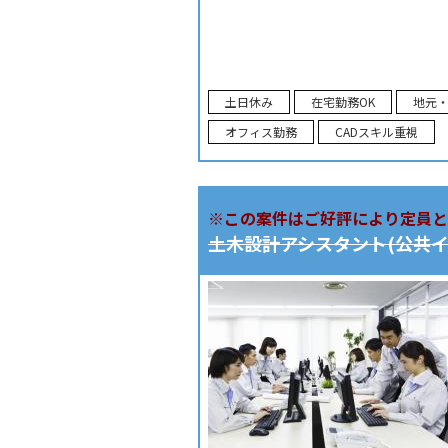
土日休み
在宅勤務OK
地元
オフィス勤務
CADスキル重視
※この案件はご好評により定員と
土木設計アシスタント(公共イ