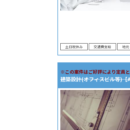
土日祝休み
交通費支給
地元
※この案件はご好評により定員と
建築設計(オフィスビル等)【A