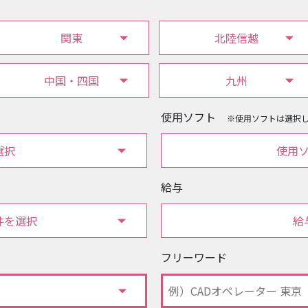
関東
北陸信越
中国・四国
九州
使用ソフト
※使用ソフトは選択
選択
使用
給与
件を選択
給
フリーワード