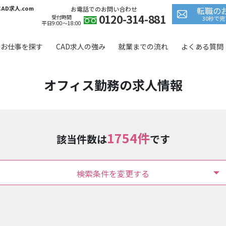
D求人.com
お電話でのお問い合わせ
転職の
0120-314-881
受付時間
30秒で
平日9:00〜18:00
お仕事を探す
CAD求人の強み
就業までの流れ
よくある質問
オフィス勤務の求人情報
1754件
該当件数は
です
検索条件を変更する