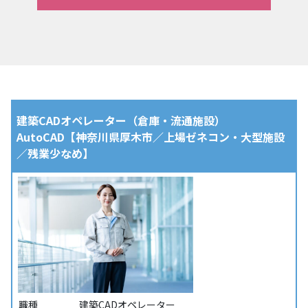
建築CADオペレーター（倉庫・流通施設）
AutoCAD【神奈川県厚木市／上場ゼネコン・大型施設
／残業少なめ】
職種
建築CADオペレーター