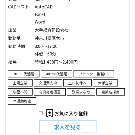
CADソフト
AutoCAD
Excel
Word
企業
大手総合建設会社
勤務地
神奈川県厚木市
勤務時間
8:00～17:00
休憩 60分
給与
時給1,438円～2,400円
20~30代活躍
40~50代活躍
ブランク・復職OK
上場企業
交通費支給
土日祝休み
大手企業
学歴不問
有資格者優遇
残業少なめ
複数名採用
車通勤可能
お気に入り登録
求人を見る