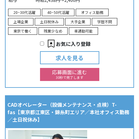
給与
時給1,438円～2,400円
20~30代活躍
40~50代活躍
オフィス勤務
上場企業
土日祝休み
大手企業
学歴不問
東京で働く
残業少なめ
車通勤可能
お気に入り登録
求人を見る
応募画面に進む
30秒で完了します
CADオペレーター（設備メンテナンス・点検）T-
fas【東京都江東区・錦糸町エリア／本社オフィス勤務
／土日祝休み】