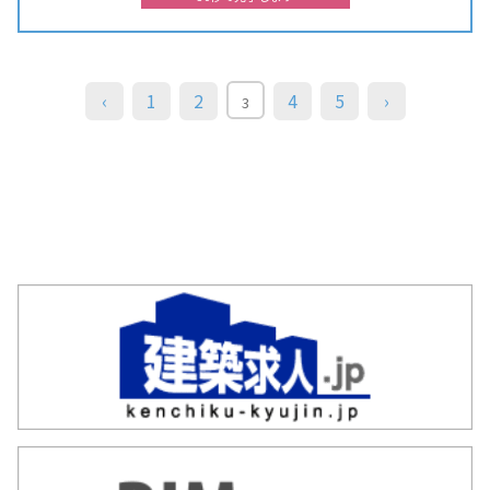
‹
1
2
4
5
›
3