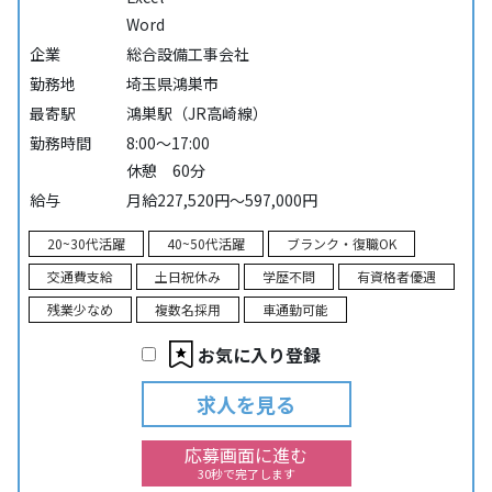
Word
企業
総合設備工事会社
勤務地
埼玉県鴻巣市
最寄駅
鴻巣駅（JR高崎線）
勤務時間
8:00～17:00
休憩 60分
給与
月給227,520円～597,000円
20~30代活躍
40~50代活躍
ブランク・復職OK
交通費支給
土日祝休み
学歴不問
有資格者優遇
残業少なめ
複数名採用
車通勤可能
お気に入り登録
求人を見る
応募画面に進む
30秒で完了します