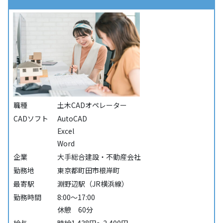
職種
土木CADオペレーター
CADソフト
AutoCAD
Excel
Word
企業
大手総合建設・不動産会社
勤務地
東京都町田市根岸町
最寄駅
淵野辺駅（JR横浜線）
勤務時間
8:00～17:00
休憩 60分