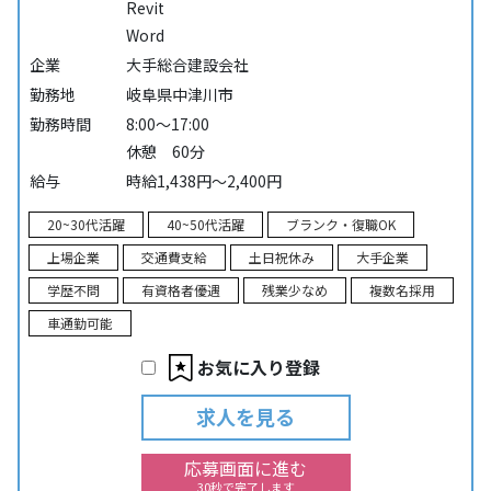
Revit
Word
企業
大手総合建設会社
勤務地
岐阜県中津川市
勤務時間
8:00～17:00
休憩 60分
給与
時給1,438円～2,400円
20~30代活躍
40~50代活躍
ブランク・復職OK
上場企業
交通費支給
土日祝休み
大手企業
学歴不問
有資格者優遇
残業少なめ
複数名採用
車通勤可能
お気に入り登録
求人を見る
応募画面に進む
30秒で完了します