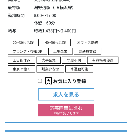
最寄駅
淵野辺駅（JR横浜線）
勤務時間
8:00～17:00
休憩 60分
給与
時給1,438円～2,400円
20~30代活躍
40~50代活躍
オフィス勤務
ブランク・復職OK
上場企業
交通費支給
土日祝休み
大手企業
学歴不問
有資格者優遇
東京で働く
残業少なめ
車通勤可能
お気に入り登録
求人を見る
応募画面に進む
30秒で完了します