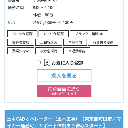
勤務時間
8:00～17:00
休憩 60分
給与
時給1,438円～2,400円
20~30代活躍
40~50代活躍
ブランク・復職OK
交通費支給
土日祝休み
学歴不問
有資格者優遇
残業少なめ
複数名採用
車通勤可能
お気に入り登録
求人を見る
応募画面に進む
30秒で完了します
土木CADオペレーター（土木工事）【東京都町田市／マ
イカー通勤可／サポート体制あり安心スタート】