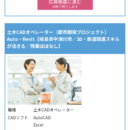
応募画面に進む
30秒で完了します
土木CADオペレーター（都市開発プロジェクト）
Auto・Revit【岐阜県中津川市／3D・鉄道関連スキル
が活きる／残業ほぼなし】
職種
土木CADオペレーター
CADソフト
AutoCAD
Excel