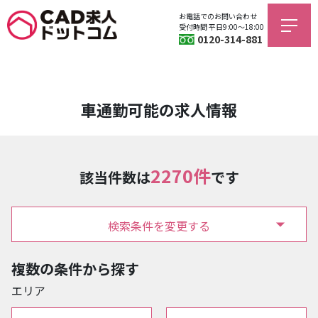
お電話でのお問い合わせ
受付時間 平日9:00〜18:00
0120-314-881
車通勤可能の求人情報
2270件
該当件数は
です
検索条件を変更する
複数の条件から探す
エリア