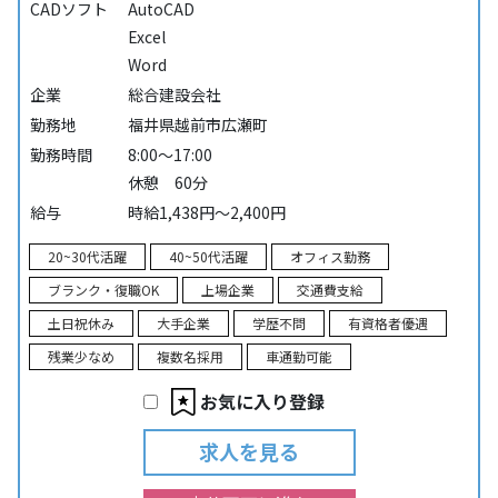
CADソフト
AutoCAD
Excel
Word
企業
総合建設会社
勤務地
福井県越前市広瀬町
勤務時間
8:00～17:00
休憩 60分
給与
時給1,438円～2,400円
20~30代活躍
40~50代活躍
オフィス勤務
ブランク・復職OK
上場企業
交通費支給
土日祝休み
大手企業
学歴不問
有資格者優遇
残業少なめ
複数名採用
車通勤可能
お気に入り登録
求人を見る