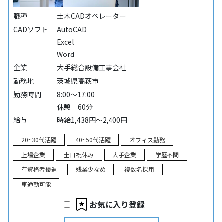
職種
土木CADオペレーター
CADソフト
AutoCAD
Excel
Word
企業
大手総合設備工事会社
勤務地
茨城県高萩市
勤務時間
8:00～17:00
休憩 60分
給与
時給1,438円～2,400円
20~30代活躍
40~50代活躍
オフィス勤務
上場企業
土日祝休み
大手企業
学歴不問
有資格者優遇
残業少なめ
複数名採用
車通勤可能
お気に入り登録