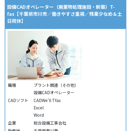
設備CADオペレーター（廃棄物処理施設・新築）T-
fas【千葉県市川市／働きやすさ重視／残業少なめ＆土
日祝休】
職種
プラント関連（その他）
設備CADオペレーター
CADソフト
CADWe'll Tfas
Excel
Word
企業
総合設備工事会社
勤務地
千葉県市川市