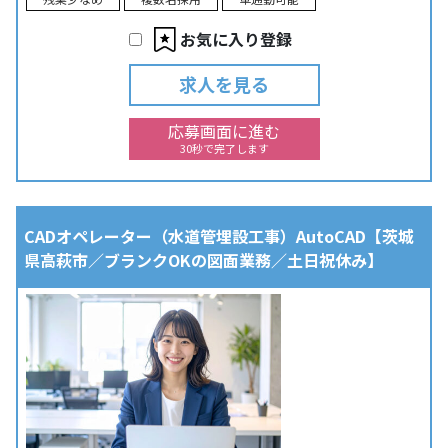
お気に入り登録
求人を見る
応募画面に進む
30秒で完了します
CADオペレーター（水道管埋設工事）AutoCAD【茨城
県高萩市／ブランクOKの図面業務／土日祝休み】