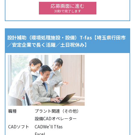
応募画面に進む
30秒で完了します
設計補助（環境処理施設・設備）T-fas【埼玉県行田市
／安定企業で長く活躍／土日祝休み】
職種
プラント関連（その他）
設備CADオペレーター
CADソフト
CADWe'll Tfas
Excel