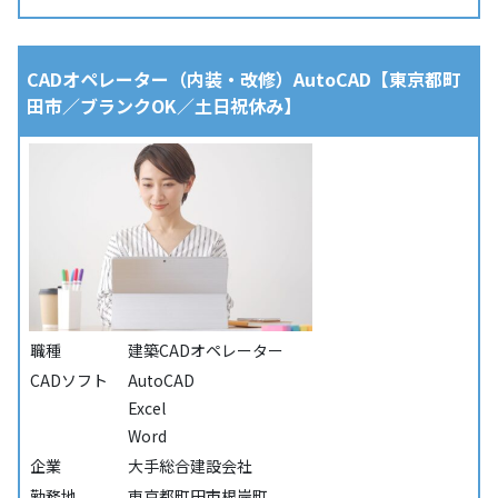
CADオペレーター（内装・改修）AutoCAD【東京都町
田市／ブランクOK／土日祝休み】
職種
建築CADオペレーター
CADソフト
AutoCAD
Excel
Word
企業
大手総合建設会社
勤務地
東京都町田市根岸町