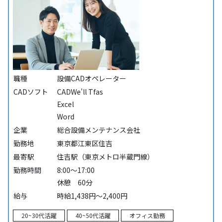
職種
設備CADオペレーター
CADソフト
CADWe'll Tfas
Excel
Word
企業
総合設備メンテナンス会社
勤務地
東京都江東区住吉
最寄駅
住吉駅（東京メトロ半蔵門線）
勤務時間
8:00～17:00
休憩 60分
給与
時給1,438円～2,400円
20~30代活躍
40~50代活躍
オフィス勤務