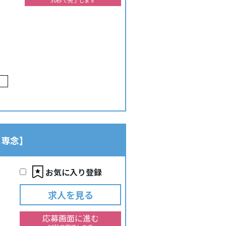
30秒で完了します
に専念】
お気に入り登録
求人を見る
応募画面に進む