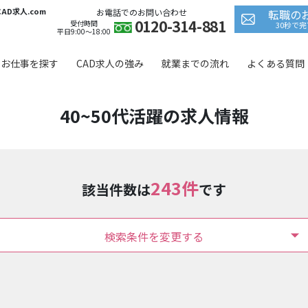
D求人.com
お電話でのお問い合わせ
転職の
0120-314-881
受付時間
30秒で
平日9:00〜18:00
お仕事を探す
CAD求人の強み
就業までの流れ
よくある質問
40~50代活躍の求人情報
243件
該当件数は
です
検索条件を変更する