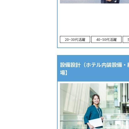
20~30代活躍
40~50代活躍
設備設計（ホテル内装設備・給排
場】