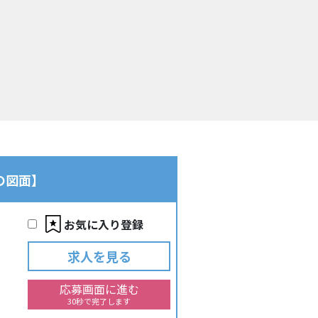
の図面】
お気に入り登録
求人を見る
応募画面に進む
30秒で完了します