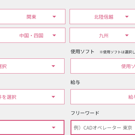
関東
北陸信越
中国・四国
九州
使用ソフト
※使用ソフトは選択
選択
使用
給与
件を選択
給
フリーワード