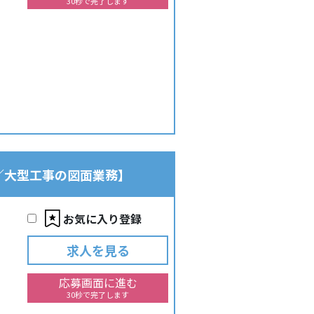
30秒で完了します
め／大型工事の図面業務】
お気に入り登録
求人を見る
応募画面に進む
30秒で完了します