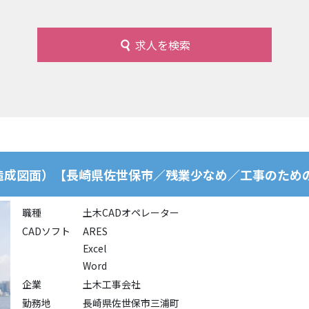
求人を検索
で造成図面）【長崎県佐世保市／残業少なめ／工事のため
職種
土木CADオペレーター
CADソフト
ARES
Excel
Word
企業
土木工事会社
勤務地
長崎県佐世保市三浦町