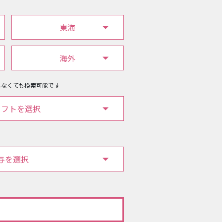
東海
海外
しなくても検索可能です
ソフトを選択
与を選択