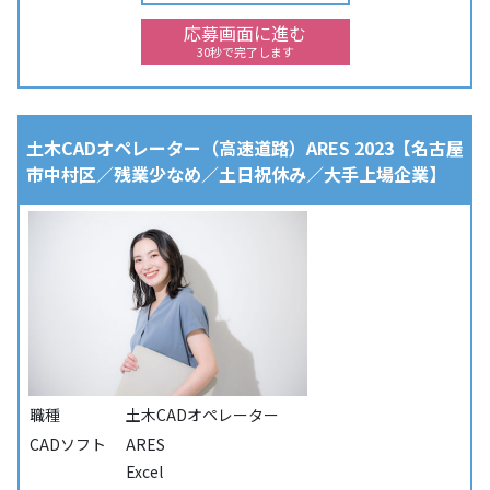
応募画面に進む
30秒で完了します
土木CADオペレーター（高速道路）ARES 2023【名古屋
市中村区／残業少なめ／土日祝休み／大手上場企業】
職種
土木CADオペレーター
CADソフト
ARES
Excel