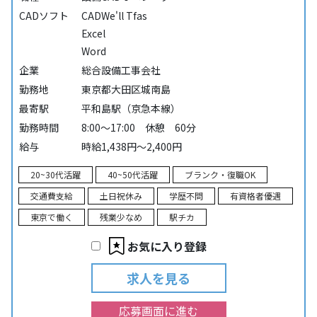
CADソフト
CADWe'll Tfas
Excel
Word
企業
総合設備工事会社
勤務地
東京都大田区城南島
最寄駅
平和島駅（京急本線）
勤務時間
8:00～17:00 休憩 60分
給与
時給1,438円～2,400円
20~30代活躍
40~50代活躍
ブランク・復職OK
交通費支給
土日祝休み
学歴不問
有資格者優遇
東京で働く
残業少なめ
駅チカ
お気に入り登録
求人を見る
応募画面に進む