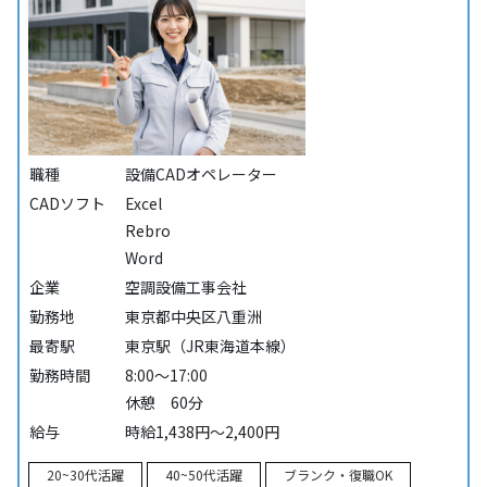
職種
設備CADオペレーター
CADソフト
Excel
Rebro
Word
企業
空調設備工事会社
勤務地
東京都中央区八重洲
最寄駅
東京駅（JR東海道本線）
勤務時間
8:00～17:00
休憩 60分
給与
時給1,438円～2,400円
20~30代活躍
40~50代活躍
ブランク・復職OK