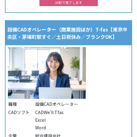
30秒で完了します
設備CADオペレーター（商業施設ほか）T-fas【東京中
央区・茅場町駅すぐ／土日祝休み／ブランクOK】
職種
設備CADオペレーター
CADソフト
CADWe'll Tfas
Excel
Word
企業
総合建設会社