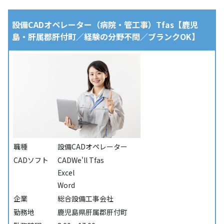
設備CADオペレーター（病院・管工事）Tfas【鹿児
島・肝属郡肝付町／経験の分野不問／ブランクOK】
職種
設備CADオペレーター
CADソフト
CADWe'll Tfas
Excel
Word
企業
総合設備工事会社
勤務地
鹿児島県肝属郡肝付町