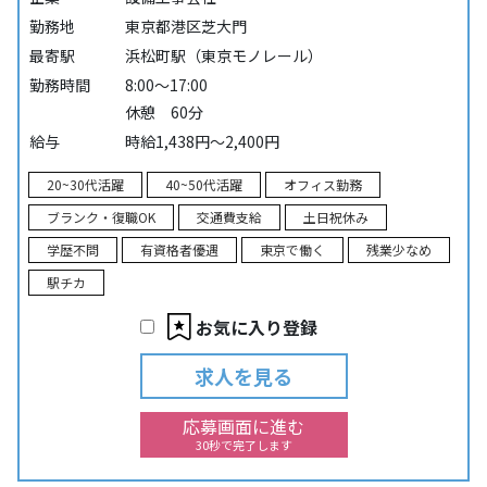
勤務地
東京都港区芝大門
最寄駅
浜松町駅（東京モノレール）
勤務時間
8:00～17:00
休憩 60分
給与
時給1,438円～2,400円
20~30代活躍
40~50代活躍
オフィス勤務
ブランク・復職OK
交通費支給
土日祝休み
学歴不問
有資格者優遇
東京で働く
残業少なめ
駅チカ
お気に入り登録
求人を見る
応募画面に進む
30秒で完了します