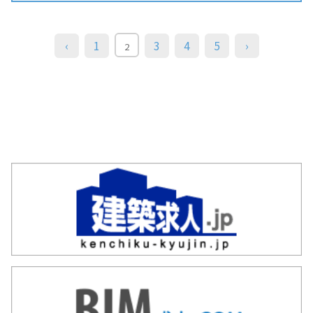
‹
1
3
4
5
›
2