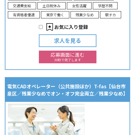
交通費支給
土日祝休み
女性活躍
学歴不問
有資格者優遇
東京で働く
残業少なめ
駅チカ
お気に入り登録
求人を見る
応募画面に進む
30秒で完了します
電気CADオペレーター（公共施設ほか）T-fas【仙台市
泉区／残業少なめでオン・オフ完全両立／残業少なめ】