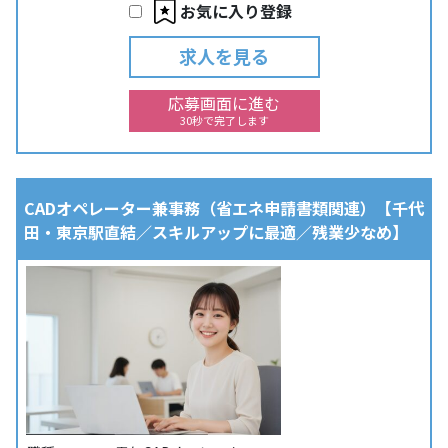
お気に入り登録
求人を見る
応募画面に進む
30秒で完了します
CADオペレーター兼事務（省エネ申請書類関連）【千代
田・東京駅直結／スキルアップに最適／残業少なめ】