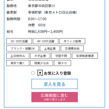
勤務地
東京都中央区新川
最寄駅
茅場町駅（東京メトロ日比谷線）
勤務時間
8:00～17:00
休憩 60分
給与
時給1,438円～2,400円
20~30代活躍
40~50代活躍
オフィス勤務
ブランク・復職OK
上場企業
交通費支給
土日祝休み
大手企業
学歴不問
有資格者優遇
東京で働く
残業少なめ
駅チカ
お気に入り登録
求人を見る
応募画面に進む
30秒で完了します