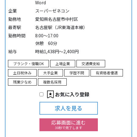
Word
企業
スーパーゼネコン
勤務地
愛知県名古屋市中村区
最寄駅
名古屋駅（JR東海道本線）
勤務時間
8:00～17:00
休憩 60分
給与
時給1,438円～2,400円
ブランク・復職OK
上場企業
交通費支給
土日祝休み
大手企業
学歴不問
有資格者優遇
残業少なめ
複数名採用
お気に入り登録
求人を見る
応募画面に進む
30秒で完了します