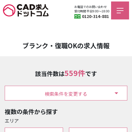
お電話でのお問い合わせ
受付時間 平日9:00〜18:00
0120-314-881
ブランク・復職OKの求人情報
559件
該当件数は
です
検索条件を変更する
複数の条件から探す
エリア