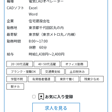
職種
電気CADオペレーター
CADソフト
Excel
Word
企業
住宅建設会社
勤務地
東京都千代田区丸の内
最寄駅
東京駅（東京メトロ丸ノ内線）
勤務時間
8:00～17:00
休憩 60分
給与
時給1,438円～2,400円
20~30代活躍
40~50代活躍
オフィス勤務
ブランク・復職OK
交通費支給
土日祝休み
学歴不問
有資格者優遇
東京で働く
残業少なめ
駅チカ
お気に入り登録
求人を見る