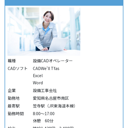
職種
設備CADオペレーター
CADソフト
CADWe'll Tfas
Excel
Word
企業
設備工事会社
勤務地
愛知県名古屋市南区
最寄駅
笠寺駅（JR東海道本線）
勤務時間
8:00～17:00
休憩 60分