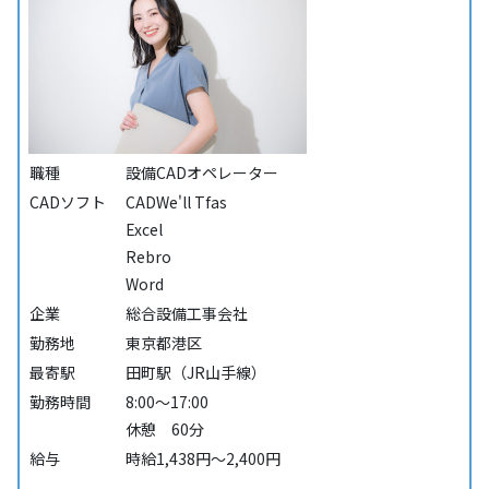
職種
設備CADオペレーター
CADソフト
CADWe'll Tfas
Excel
Rebro
Word
企業
総合設備工事会社
勤務地
東京都港区
最寄駅
田町駅（JR山手線）
勤務時間
8:00～17:00
休憩 60分
給与
時給1,438円～2,400円