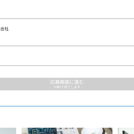
式会社
応募画面に進む
30秒で完了します