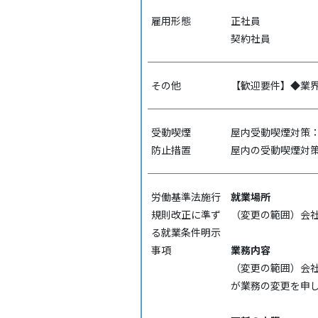
雇用形態
正社員
契約社員
その他
【歓迎要件】◆業界経
受動喫煙
屋内受動喫煙対策
防⽌措置
屋内の受動喫煙対
労働基準法施行
就業場所
規則改正に準ず
（変更の範囲）会
る就業条件明示
事項
業務内容
（変更の範囲）会
が業務の変更を申