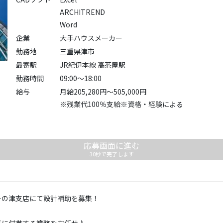
ARCHITREND
Word
企業
大手ハウスメーカー
勤務地
三重県津市
最寄駅
JR紀伊本線 高茶屋駅
勤務時間
09:00～18:00
給与
月給205,280円～505,000円
※残業代100％支給※資格・経験による
応募画面に進む
30秒で完了します
ーの津支店にて設計補助を募集！