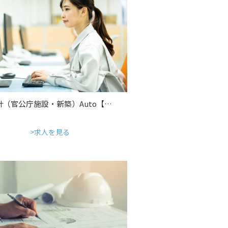
計（官公庁施設・新築）Auto【…
求人を見る