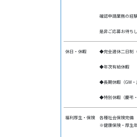
確認申請業務の経
是非ご応募お待ち
休日・休暇
◆完全週休二日制
◆年次有給休暇
◆長期休暇（GW・
◆特別休暇（慶弔
福利厚生・保険
各種社会保険完備
※健康保険・厚生