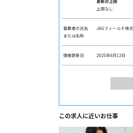
更新の上限
上限なし
募集者の氏名
JAGフィールド株
または名称
情報更新日
2025年6月12日
この求人に近いお仕事