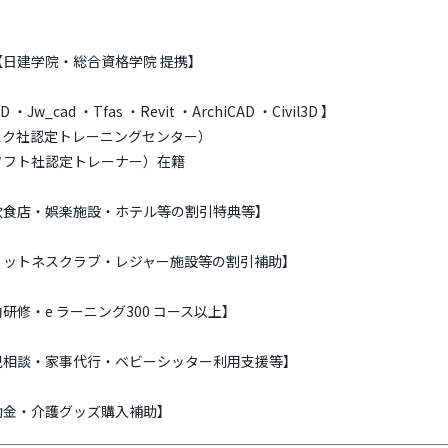
日建学院・総合資格学院 提携】
・Jw_cad ・Tfas ・Revit ・ArchiCAD ・Civil3D 】
スク社認定トレーニングセンター）
ソフト社認定トレーナー）在籍
飲食店・娯楽施設・ホテル等の割引特典等】
ィットネスクラブ・レジャー施設等の割引補助】
研修・e ラーニング300 コース以上】
児相談・家事代行・ベビーシッター利用支援等】
助金・介護グッズ購入補助】