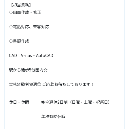
【担当業務】
◇図面作成・修正
◇電話対応、来客対応
◇書類作成
CAD：V-nas・AutoCAD
駅から徒歩5分圏内☆
実務経験者優遇◎ ご応募お待ちしております！
休日・休暇
完全週休2日制（日曜・土曜・祝祭日）
年次有給休暇