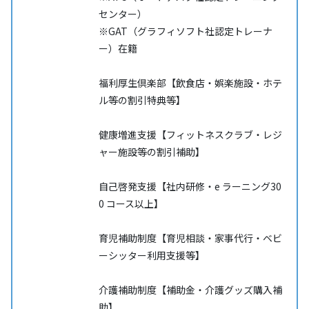
センター）
※GAT（グラフィソフト社認定トレーナ
ー）在籍
福利厚生倶楽部【飲食店・娯楽施設・ホテ
ル等の割引特典等】
健康増進支援【フィットネスクラブ・レジ
ャー施設等の割引補助】
自己啓発支援【社内研修・e ラーニング30
0 コース以上】
育児補助制度【育児相談・家事代行・ベビ
ーシッター利用支援等】
介護補助制度【補助金・介護グッズ購入補
助】