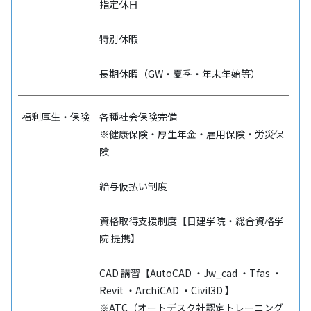
指定休日
特別休暇
長期休暇（GW・夏季・年末年始等）
福利厚生・保険
各種社会保険完備
※健康保険・厚生年金・雇用保険・労災保
険
給与仮払い制度
資格取得支援制度【日建学院・総合資格学
院 提携】
CAD 講習【AutoCAD ・Jw_cad ・Tfas ・
Revit ・ArchiCAD ・Civil3D 】
※ATC（オートデスク社認定トレーニング