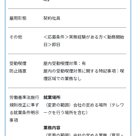
雇用形態
契約社員
その他
＜応募条件＞実務経験がある方＜勤務開始
日＞即日
受動喫煙
屋内受動喫煙対策：有
防⽌措置
屋内の受動喫煙対策に関する特記事項：喫
煙区域での業務なし
労働基準法施行
就業場所
規則改正に準ず
（変更の範囲）会社の定める場所（テレワ
る就業条件明示
ークを行う場所を含む）
事項
業務内容
（変更の範囲）会社の定める業務（育児・