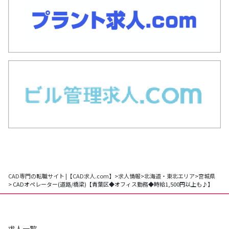
CAD専門の転職サイト |【CAD求人.com】
>
求人情報
>
北海道・東北エリア
>
宮城県
> CADオペレーター(道路/橋梁)【青葉区◆オフィス勤務◆時給1,500円以上も♪】
求人一覧