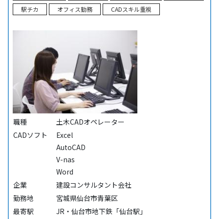
駅チカ
オフィス勤務
CADスキル重視
職種
土木CADオペレーター
CADソフト
Excel
AutoCAD
V-nas
Word
企業
建設コンサルタント会社
勤務地
宮城県仙台市青葉区
最寄駅
JR・仙台市地下鉄「仙台駅」