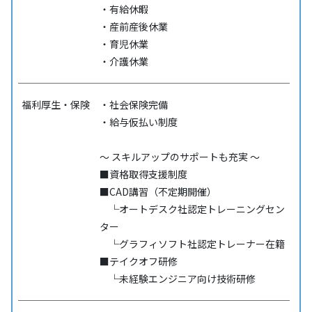
・有給休暇
・産前産後休業
・育児休業
・介護休業
福利厚生・保険
・社会保険完備
・給与仮払い制度
～ スキルアップのサポートも充実 ～
■資格取得支援制度
■CAD講習（不定期開催）
└オートデスク社認定トレーニングセン
ター
└グラフィソフト社認定トレーナー在籍
■テイクオフ研修
└未経験エンジニア向け技術研修