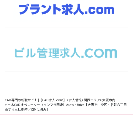
CAD専門の転職サイト |【CAD求人.com】
>
求人情報
>
関西エリア
>
大阪市内
> 土木CADオペレーター（インフラ関連）Auto・Brics【大阪市中央区・谷町六丁目
駅すぐ本社勤務／CIMに強み】