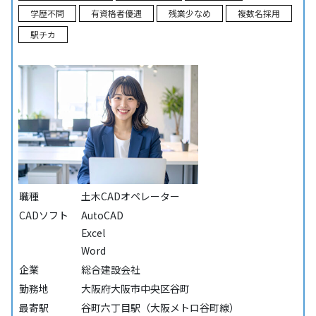
学歴不問
有資格者優遇
残業少なめ
複数名採用
駅チカ
職種
土木CADオペレーター
CADソフト
AutoCAD
Excel
Word
企業
総合建設会社
勤務地
大阪府大阪市中央区谷町
最寄駅
谷町六丁目駅（大阪メトロ谷町線）