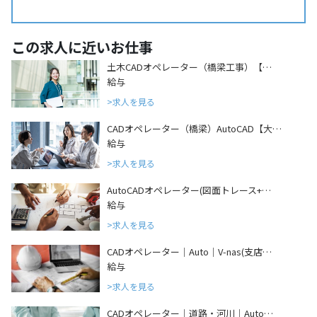
この求人に近いお仕事
土木CADオペレーター（橋梁工事）【…
給与
求人を見る
CADオペレーター（橋梁）AutoCAD【大…
給与
求人を見る
AutoCADオペレーター(図面トレース+…
給与
求人を見る
CADオペレーター｜Auto｜V-nas(支店…
給与
求人を見る
CADオペレーター｜道路・河川｜Auto…