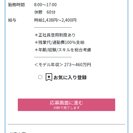
勤務時間
8:00～17:00
休憩 60分
給与
時給1,438円～2,400円
─────────
＊正社員登用制度あり
＊残業代/通勤費100％支給
＊年齢/経験/スキルを総合考慮
─────────
＜モデル年収＞ 273～460万円
お気に入り登録
応募画面に進む
30秒で完了します