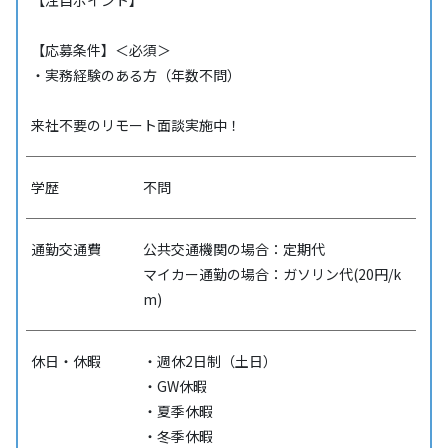
【注目ポイント】
【応募条件】＜必須＞
・実務経験のある方（年数不問）
来社不要のリモート面談実施中！
学歴
不問
通勤交通費
公共交通機関の場合：定期代
マイカー通勤の場合：ガソリン代(20円/k
m)
休日・休暇
・週休2日制（土日）
・GW休暇
・夏季休暇
・冬季休暇