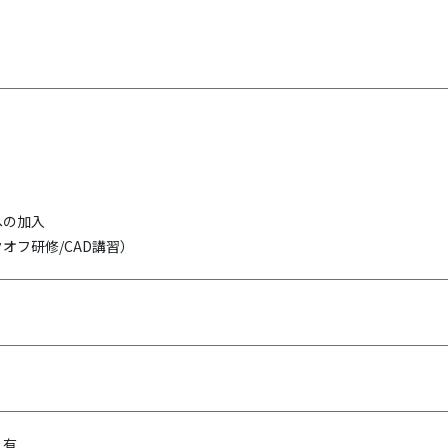
への加入
オフ研修/CAD講習）
：有