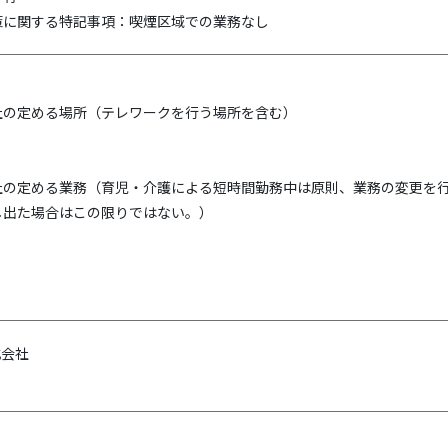
策に関する特記事項：喫煙区域での業務なし
社の定める場所（テレワークを行う場所を含む）
社の定める業務（育児・介護による短時間勤務中は原則、業務の変更を
し出た場合はこの限りではない。）
式会社