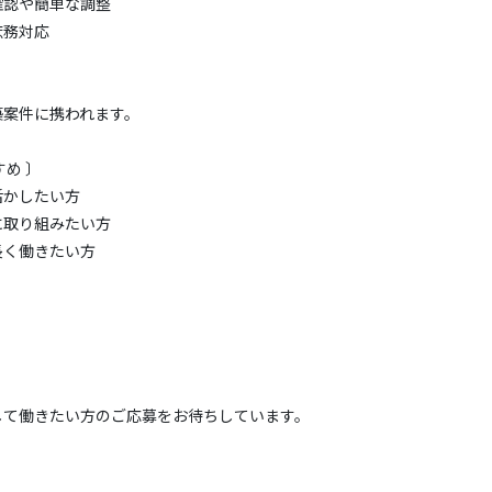
確認や簡単な調整
庶務対応
築案件に携われます。
すめ 〕
活かしたい方
に取り組みたい方
長く働きたい方
して働きたい方のご応募をお待ちしています。