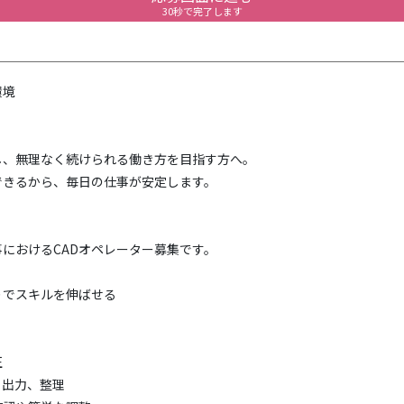
30秒で完了します
環境
し、無理なく続けられる働き方を目指す方へ。
できるから、毎日の仕事が安定します。
におけるCADオペレーター募集です。
りでスキルを伸ばせる
正
、出力、整理