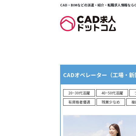
CAD・BIMなどの派遣・紹介・転職求人情報ならCA
Warning
: Trying to access array offset on value of type bool
for-jobs.php
on line
14
CADオペレーター（工場・新
20~30代活躍
40~50代活躍
有資格者優遇
残業少なめ
複