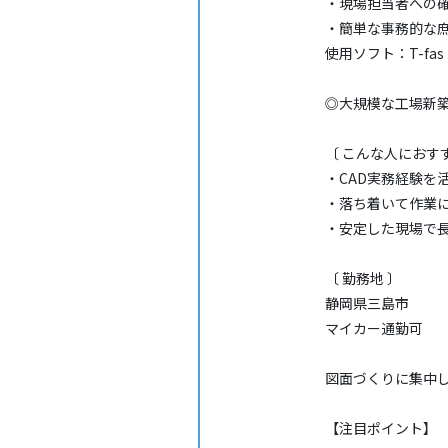
・現場担当者への
・簡単な事務的な
使用ソフト：T-fas
◎大規模な工場新
〔 こんな人におす
・CAD実務経験を
・落ち着いて作業
・安定した現場で
〔 勤務地 〕
静岡県三島市
マイカー通勤可
図面づくりに集中
【注目ポイント】