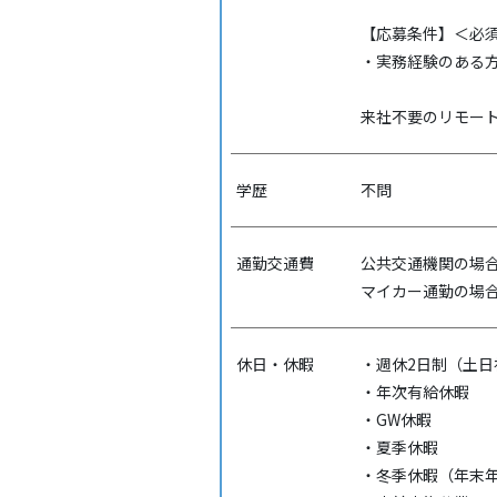
【応募条件】＜必
・実務経験のある
来社不要のリモー
学歴
不問
通勤交通費
公共交通機関の場
マイカー通勤の場合：
休日・休暇
・週休2日制（土日
・年次有給休暇
・GW休暇
・夏季休暇
・冬季休暇（年末