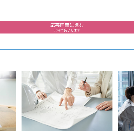
応募画面に進む
30秒で完了します