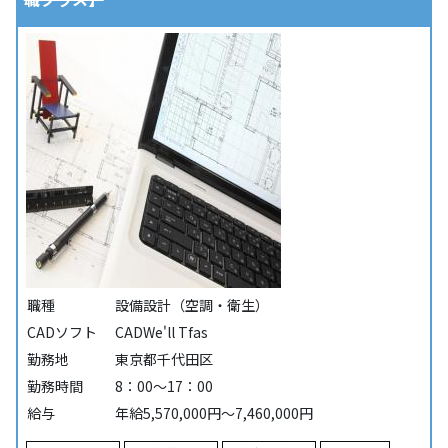
職種
設備設計（空調・衛生）
CADソフト
CADWe'll Tfas
勤務地
東京都千代田区
勤務時間
8：00～17：00
給与
年給5,570,000円～7,460,000円