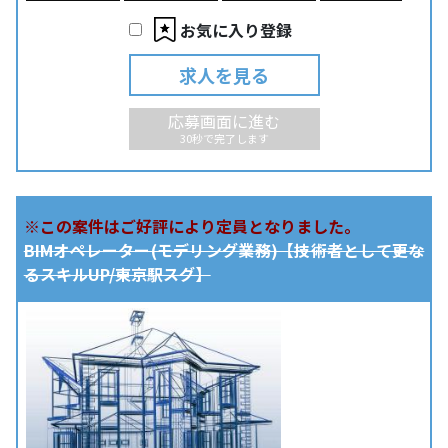
お気に入り登録
求人を見る
応募画面に進む
30秒で完了します
※この案件はご好評により定員となりました。
BIMオペレーター(モデリング業務)【技術者として更な
るスキルUP/東京駅スグ】