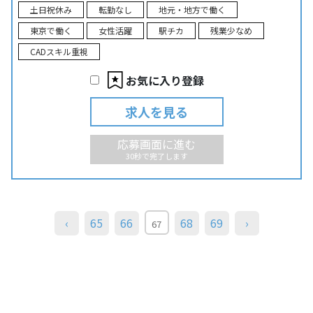
土日祝休み
転勤なし
地元・地方で働く
東京で働く
女性活躍
駅チカ
残業少なめ
CADスキル重視
お気に入り登録
求人を見る
応募画面に進む
30秒で完了します
‹
65
66
68
69
›
67