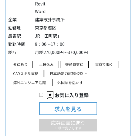
Revit
Word
企業
建築設計事務所
勤務地
東京都港区
最寄駅
JR「田町駅」
勤務時間
9：00～17：00
給与
月給270,000円～370,000円
昇給あり
土日休み
交通費支給
東京で働く
CADスキル重視
日本語能力試験N2以上
海外エンジニア活躍
外国語を活かす
お気に入り登録
求人を見る
応募画面に進む
30秒で完了します