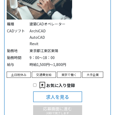
職種
建築CADオペレーター
CADソフト
ArchiCAD
AutoCAD
Revit
勤務地
東京都江東区東陽
勤務時間
9：00～18：00
給与
時給1,500円～1,800円
土日祝休み
交通費支給
東京で働く
大手企業
お気に入り登録
求人を見る
応募画面に進む
30秒で完了します