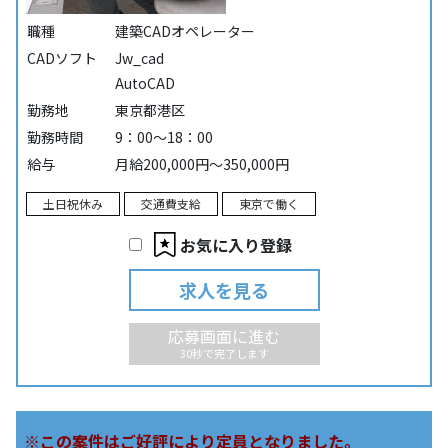
職種
建築CADオペレーター
CADソフト
Jw_cad
AutoCAD
勤務地
東京都港区
勤務時間
9：00～18：00
給与
月給200,000円～350,000円
土日祝休み
交通費支給
東京で働く
お気に入り登録
求人を見る
応募画面に進む
30秒で完了します
※この案件はご好評により定員となりました。