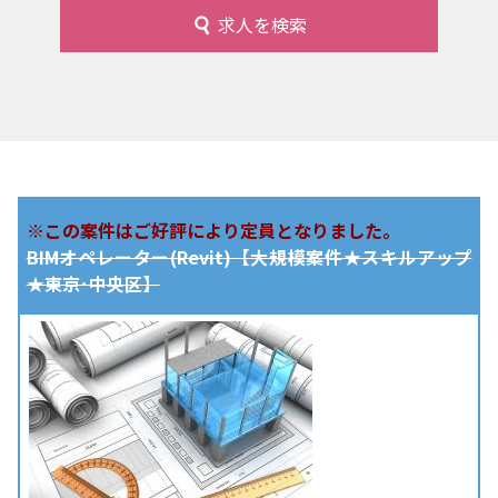
求人を検索
※この案件はご好評により定員となりました。
BIMオペレーター(Revit)【大規模案件★スキルアップ
★東京･中央区】