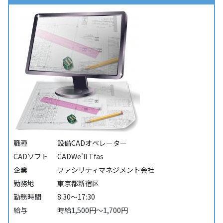
職種
設備CADオペレーター
CADソフト
CADWe'll Tfas
企業
ファシリティマネジメント会社
勤務地
東京都新宿区
勤務時間
8:30～17:30
給与
時給1,500円～1,700円