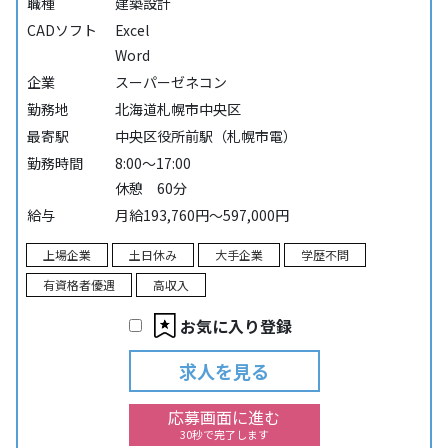
職種
建築設計
CADソフト
Excel
Word
企業
スーパーゼネコン
勤務地
北海道札幌市中央区
最寄駅
中央区役所前駅（札幌市電）
勤務時間
8:00～17:00
休憩 60分
給与
月給193,760円～597,000円
上場企業
土日休み
大手企業
学歴不問
有資格者優遇
高収入
お気に入り登録
求人を見る
応募画面に進む
30秒で完了します