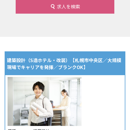
求人を検索
建築設計（S造ホテル・改装）【札幌市中央区／大規模
現場でキャリアを発揮／ブランクOK】