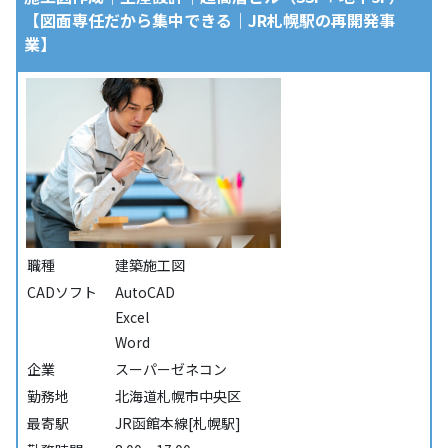
【図面専任だから集中できる｜JR札幌駅の再開発事
業】
職種
建築施工図
CADソフト
AutoCAD
Excel
Word
企業
スーパーゼネコン
勤務地
北海道札幌市中央区
最寄駅
JR函館本線[札幌駅]