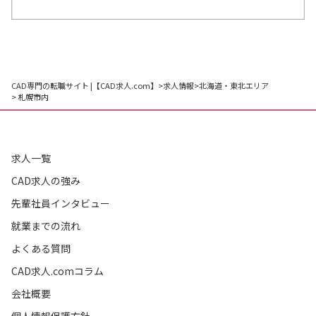
CAD専門の転職サイト |【CAD求人.com】
>
求人情報
>
北海道・東北エリア
> 札幌市内
求人一覧
CAD求人の強み
先輩社員インタビュー
就業までの流れ
よくある質問
CAD求人.comコラム
会社概要
個人情報保護方針