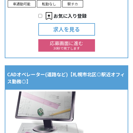
車通勤可能
転勤なし
駅チカ
お気に入り登録
求人を見る
応募画面に進む
30秒で完了します
CADオペレーター(道路など)【札幌市北区◎駅近オフィ
ス勤務◎】