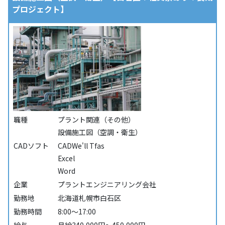
プロジェクト】
職種
プラント関連（その他）
設備施工図（空調・衛生）
CADソフト
CADWe'll Tfas
Excel
Word
企業
プラントエンジニアリング会社
勤務地
北海道札幌市白石区
勤務時間
8:00～17:00