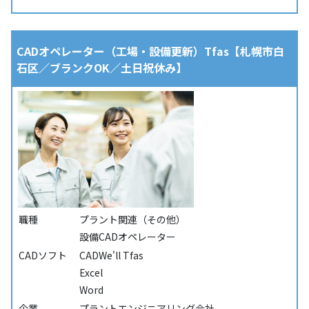
CADオペレーター（工場・設備更新）Tfas【札幌市白
石区／ブランクOK／土日祝休み】
職種
プラント関連（その他）
設備CADオペレーター
CADソフト
CADWe'll Tfas
Excel
Word
企業
プラントエンジニアリング会社