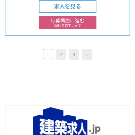
求人を見る
応募画面に進む
30秒で完了します
2
3
›
1