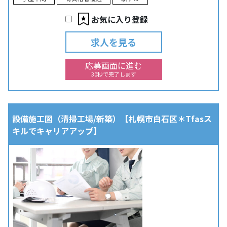
お気に入り登録
求人を見る
応募画面に進む
30秒で完了します
設備施工図（清掃工場/新築）【札幌市白石区＊Tfasス
キルでキャリアアップ】