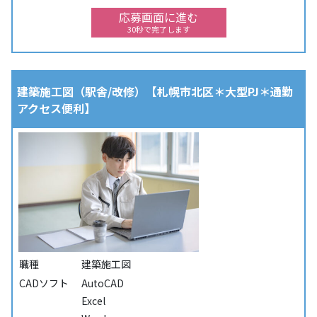
応募画面に進む
30秒で完了します
建築施工図（駅舎/改修）【札幌市北区＊大型PJ＊通勤
アクセス便利】
職種
建築施工図
CADソフト
AutoCAD
Excel