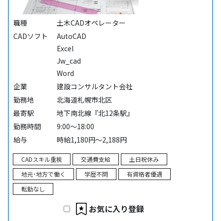
職種
土木CADオペレーター
CADソフト
AutoCAD
Excel
Jw_cad
Word
企業
建設コンサルタント会社
勤務地
北海道札幌市北区
最寄駅
地下南北線『北12条駅』
勤務時間
9:00～18:00
給与
時給1,180円～2,188円
CADスキル重視
交通費支給
土日祝休み
地元･地方で働く
学歴不問
有資格者優遇
転勤なし
お気に入り登録