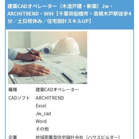
建築CADオペレーター（木造戸建・新築）Jw・
ARCHITREND・WIH【千葉県船橋市・高根木戸駅徒歩4
分／土日祝休み／住宅設計スキルUP】
職種
建築CADオペレーター
CADソフト
ARCHITREND
Excel
Jw_cad
Word
その他
企業
地域密着型住宅設計会社（ハウスビルダー）