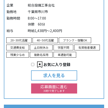
企業
総合設備工事会社
勤務地
千葉県市川市
勤務時間
8:00～17:00
休憩 60分
給与
時給1,438円～2,400円
20~30代活躍
40~50代活躍
ブランク・復職OK
交通費支給
土日祝休み
学歴不問
有資格者優遇
残業少なめ
複数名採用
車通勤可能
お気に入り登録
求人を見る
応募画面に進む
30秒で完了します