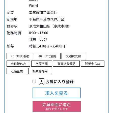
Word
企業
電気設備工事会社
勤務地
千葉県千葉市花見川区
最寄駅
京成大和田駅（京成本線）
勤務時間
8:00～17:00
休憩 60分
給与
時給1,438円～2,400円
20~30代活躍
40~50代活躍
交通費支給
土日祝休み
学歴不問
有資格者優遇
残業少なめ
老舗企業
複数名採用
お気に入り登録
求人を見る
応募画面に進む
30秒で完了します