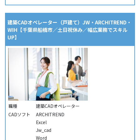
建築CADオペレーター（戸建て）JW・ARCHITREND・
WIH【千葉県船橋市／土日祝休み／幅広業務でスキル
UP】
職種
建築CADオペレーター
CADソフト
ARCHITREND
Excel
Jw_cad
Word