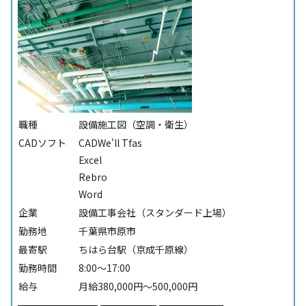
職種
設備施工図（空調・衛生）
CADソフト
CADWe'll Tfas
Excel
Rebro
Word
企業
設備工事会社（スタンダード上場）
勤務地
千葉県市原市
最寄駅
ちはら台駅（京成千原線）
勤務時間
8:00～17:00
給与
月給380,000円～500,000円