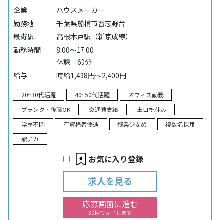
企業
ハウスメーカー
勤務地
千葉県船橋市習志野台
最寄駅
高根木戸駅（新京成線）
勤務時間
8:00～17:00
休憩 60分
給与
時給1,438円～2,400円
20~30代活躍
40~50代活躍
オフィス勤務
ブランク・復職OK
交通費支給
土日祝休み
学歴不問
有資格者優遇
残業少なめ
複数名採用
駅チカ
お気に入り登録
求人を見る
応募画面に進む
30秒で完了します