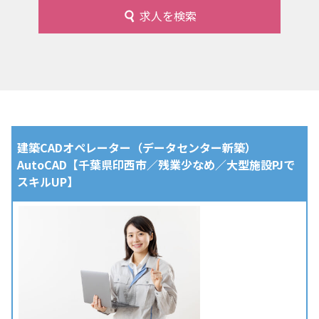
求人を検索
建築CADオペレーター（データセンター新築）
AutoCAD【千葉県印西市／残業少なめ／大型施設PJで
スキルUP】