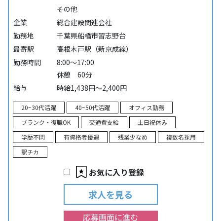
その他
企業
総合建設関連会社
勤務地
千葉県船橋市習志野台
最寄駅
高根木戸駅（新京成線）
勤務時間
8:00～17:00
休憩 60分
給与
時給1,438円～2,400円
20~30代活躍
40~50代活躍
オフィス勤務
ブランク・復職OK
交通費支給
土日祝休み
学歴不問
有資格者優遇
残業少なめ
複数名採用
駅チカ
お気に入り登録
求人を見る
応募画面に進む