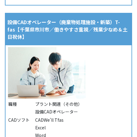
設備CADオペレーター（廃棄物処理施設・新築）T-
fas【千葉県市川市／働きやすさ重視／残業少なめ＆土
日祝休】
職種
プラント関連（その他）
設備CADオペレーター
CADソフト
CADWe'll Tfas
Excel
Word