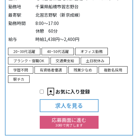
勤務地
千葉県船橋市習志野台
最寄駅
北習志野駅（新京成線）
勤務時間
8:00～17:00
休憩 60分
給与
時給1,438円～2,400円
20~30代活躍
40~50代活躍
オフィス勤務
ブランク・復職OK
交通費支給
土日祝休み
学歴不問
有資格者優遇
残業少なめ
複数名採用
駅チカ
お気に入り登録
求人を見る
応募画面に進む
30秒で完了します