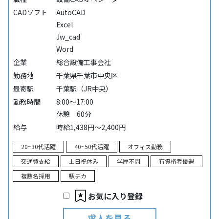
CADソフト
AutoCAD
Excel
Jw_cad
Word
企業
総合設備工事会社
勤務地
千葉県千葉市中央区
最寄駅
千葉駅（JR中央）
勤務時間
8:00～17:00
休憩 60分
給与
時給1,438円～2,400円
20~30代活躍
40~50代活躍
オフィス勤務
交通費支給
土日祝休み
学歴不問
有資格者優遇
複数名採用
駅チカ
お気に入り登録
求人を見る