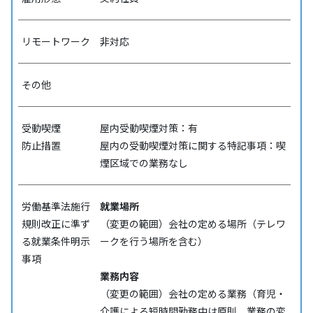
リモートワーク
非対応
その他
受動喫煙
屋内受動喫煙対策：有
防⽌措置
屋内の受動喫煙対策に関する特記事項：喫
煙区域での業務なし
労働基準法施行
就業場所
規則改正に準ず
（変更の範囲）会社の定める場所（テレワ
る就業条件明示
ークを行う場所を含む）
事項
業務内容
（変更の範囲）会社の定める業務（育児・
介護による短時間勤務中は原則、業務の変