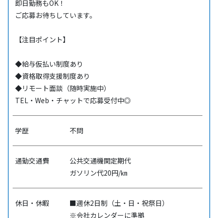
即日勤務もOK！
ご応募お待ちしています。
【注目ポイント】
◆給与仮払い制度あり
◆資格取得支援制度あり
◆リモート面談（随時実施中）
TEL・Web・チャットで応募受付中◎
学歴
不問
通勤交通費
公共交通機関定期代
ガソリン代20円/㎞
休日・休暇
■週休2日制（土・日・祝祭日）
※会社カレンダーに準拠