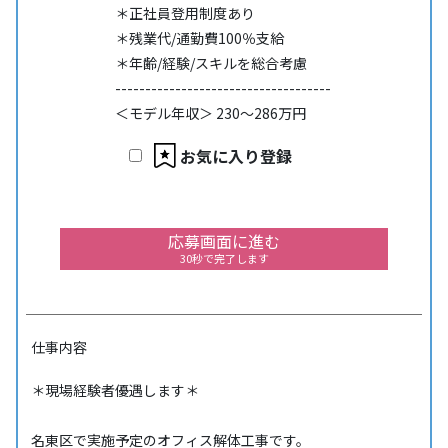
＊正社員登用制度あり
＊残業代/通勤費100％支給
＊年齢/経験/スキルを総合考慮
------------------------------------
＜モデル年収＞ 230～286万円
お気に入り登録
応募画面に進む
30秒で完了します
仕事内容
＊現場経験者優遇します＊
名東区で実施予定のオフィス解体工事です。