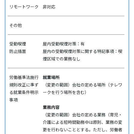
リモートワーク
非対応
その他
受動喫煙
屋内受動喫煙対策：有
防⽌措置
屋内の受動喫煙対策に関する特記事項：喫
煙区域での業務なし
労働基準法施行
就業場所
規則改正に準ず
（変更の範囲）会社の定める場所（テレワ
る就業条件明示
ークを行う場所を含む）
事項
業務内容
（変更の範囲）会社の定める業務（育児・
介護による短時間勤務中は原則、業務の変
更を行わないこととする。ただし、労働者