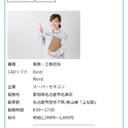
職種
事務・工務担当
CADソフト
Excel
Word
企業
スーパーゼネコン
勤務地
愛知県名古屋市名東区
最寄駅
名古屋市営地下鉄/東山線『上社駅』
勤務時間
8:00～17:00
給与
時給1,199円～1,495円
------------------------------------