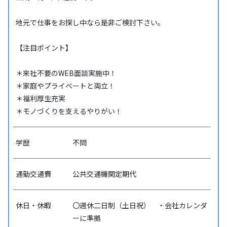
地元で仕事をお探し中なら是非ご検討下さい。
【注目ポイント】
＊来社不要のWEB面談実施中！
＊家庭やプライベートと両立！
＊福利厚生充実
＊モノづくりを支えるやりがい！
学歴
不問
通勤交通費
公共交通機関定期代
休日・休暇
〇週休二日制（土日祝） ・会社カレンダ
ーに準拠