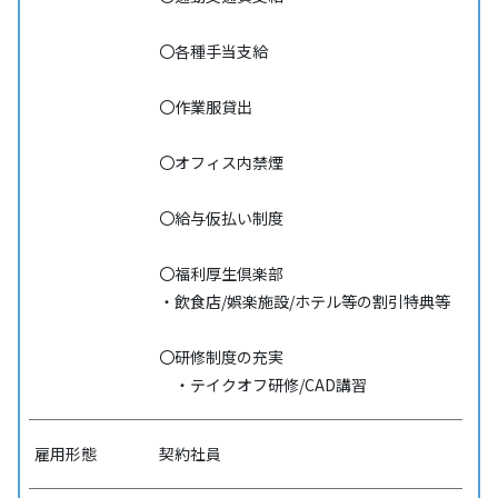
〇各種手当支給
〇作業服貸出
〇オフィス内禁煙
〇給与仮払い制度
〇福利厚生倶楽部
・飲食店/娯楽施設/ホテル等の割引特典等
〇研修制度の充実
・テイクオフ研修/CAD講習
雇用形態
契約社員