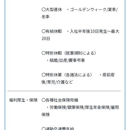
〇大型連休 ・ゴールデンウィーク/夏季/
冬季
〇有給休暇 ・入社半年後10日発生～最大
20日
〇特別休暇（就業規則による）
・結婚/出産/慶事弔事
〇特別休業（各諸法による） ・産前産
後/育児/介護など
福利厚生・保険
〇各種社会保険完備
・労働保険/健康保険/厚生年金保険/雇用
保険
〇通勤交通費支給