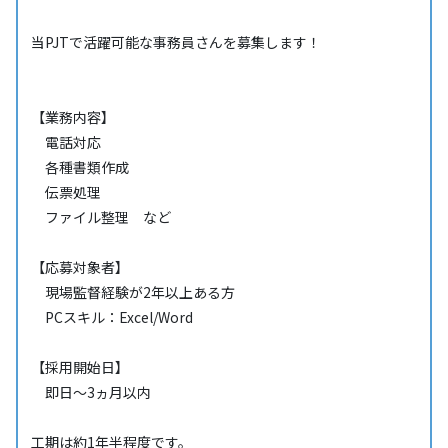
当PJTで活躍可能な事務員さんを募集します！
【業務内容】
電話対応
各種書類作成
伝票処理
ファイル整理 など
【応募対象者】
現場監督経験が2年以上ある方
PCスキル：Excel/Word
【採用開始日】
即日～3ヵ月以内
工期は約1年半程度です。