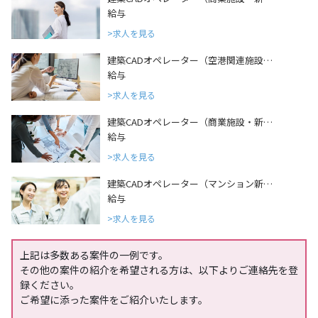
給与
求人を見る
建築CADオペレーター（空港関連施設…
給与
求人を見る
建築CADオペレーター（商業施設・新…
給与
求人を見る
建築CADオペレーター（マンション新…
給与
求人を見る
上記は多数ある案件の一例です。
その他の案件の紹介を希望される方は、以下よりご連絡先を登
録ください。
ご希望に添った案件をご紹介いたします。