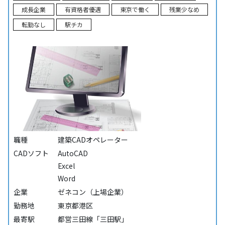
成長企業
有資格者優遇
東京で働く
残業少なめ
転勤なし
駅チカ
職種
建築CADオペレーター
CADソフト
AutoCAD
Excel
Word
企業
ゼネコン（上場企業）
勤務地
東京都港区
最寄駅
都営三田線「三田駅」