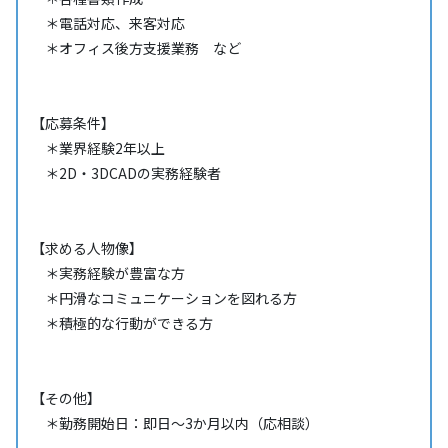
＊電話対応、来客対応
＊オフィス後方支援業務 など
【応募条件】
＊業界経験2年以上
＊2D・3DCADの実務経験者
【求める人物像】
＊実務経験が豊富な方
＊円滑なコミュニケーションを図れる方
＊積極的な行動ができる方
【その他】
＊勤務開始日：即日～3か月以内（応相談）