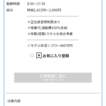
勤務時間
8:30～17:30
給与
時給1,422円～2,400円
------------------------------------
＊正社員登用制度あり
＊残業代/通勤費100％支給
＊年齢/経験/スキルを総合考慮
------------------------------------
＜モデル年収＞ 273～460万円
お気に入り登録
応募画面に進む
30秒で完了します
仕事内容