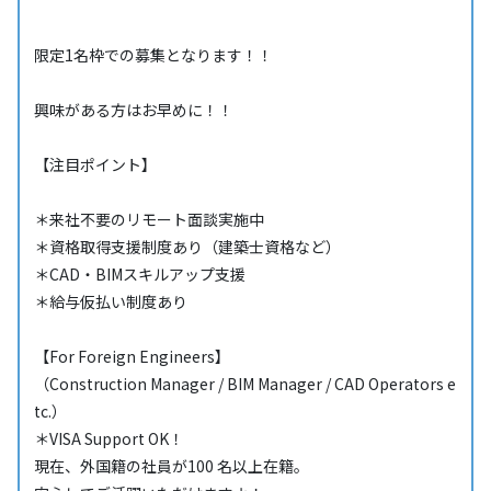
限定1名枠での募集となります！！
興味がある方はお早めに！！
【注目ポイント】
＊来社不要のリモート面談実施中
＊資格取得支援制度あり（建築士資格など）
＊CAD・BIMスキルアップ支援
＊給与仮払い制度あり
【For Foreign Engineers】
（Construction Manager / BIM Manager / CAD Operators e
tc.）
＊VISA Support OK！
現在、外国籍の社員が100 名以上在籍。