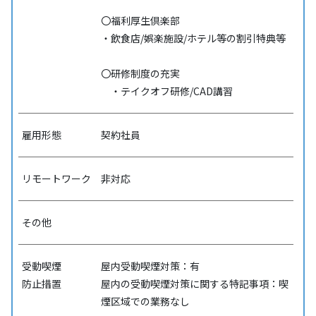
〇福利厚生倶楽部
・飲食店/娯楽施設/ホテル等の割引特典等
〇研修制度の充実
・テイクオフ研修/CAD講習
雇用形態
契約社員
リモートワーク
非対応
その他
受動喫煙
屋内受動喫煙対策：有
防⽌措置
屋内の受動喫煙対策に関する特記事項：喫
煙区域での業務なし