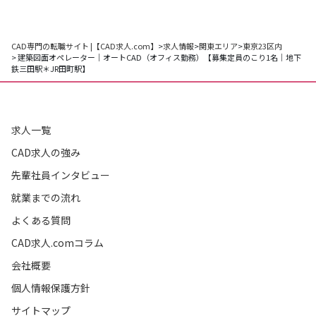
CAD専門の転職サイト |【CAD求人.com】
>
求人情報
>
関東エリア
>
東京23区内
> 建築図面オペレーター｜オートCAD（オフィス勤務）【募集定員のこり1名｜地下
鉄三田駅＊JR田町駅】
求人一覧
CAD求人の強み
先輩社員インタビュー
就業までの流れ
よくある質問
CAD求人.comコラム
会社概要
個人情報保護方針
サイトマップ