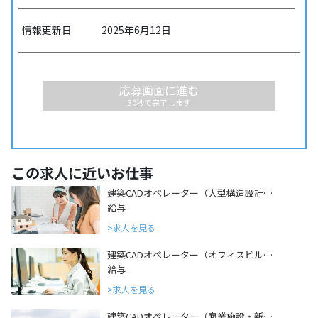
情報更新日
2025年6月12日
応募画面に進む
30秒で完了します
この求人に近いお仕事
建築CADオペレーター（大型構造設計…
給与
求人を見る
建築CADオペレーター（オフィスビル…
給与
求人を見る
建築CADオペレーター（商業施設・新…