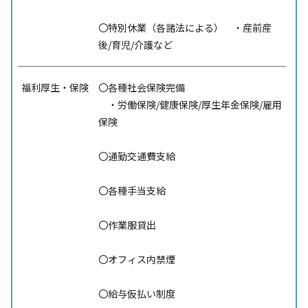
〇特別休業（各諸法による） ・産前産
後/育児/介護など
福利厚生・保険
〇各種社会保険完備
・労働保険/健康保険/厚生年金保険/雇用
保険
〇通勤交通費支給
〇各種手当支給
〇作業服貸出
〇オフィス内禁煙
〇給与仮払い制度