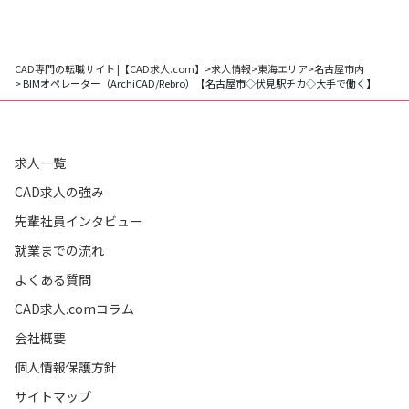
CAD専門の転職サイト |【CAD求人.com】
>
求人情報
>
東海エリア
>
名古屋市内
> BIMオペレーター（ArchiCAD/Rebro）【名古屋市◇伏見駅チカ◇大手で働く】
求人一覧
CAD求人の強み
先輩社員インタビュー
就業までの流れ
よくある質問
CAD求人.comコラム
会社概要
個人情報保護方針
サイトマップ