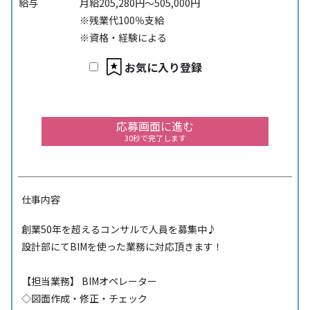
給与
月給205,280円～505,000円
※残業代100％支給
※資格・経験による
お気に入り登録
応募画面に進む
30秒で完了します
仕事内容
創業50年を超えるコンサルで人員を募集中♪
設計部にてBIMを使った業務に対応頂きます！
【担当業務】 BIMオペレーター
◇図面作成・修正・チェック