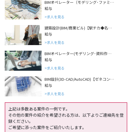
BIMオペレーター（モデリング･ファミ…
給与
求人を見る
建築設計(BIM/商業ビル)【駅チカ◆名…
給与
求人を見る
BIMオペレーター(モデリング･資料作…
給与
求人を見る
BIM設計(3D-CAD/AutoCAD)【ゼネコン…
給与
求人を見る
上記は多数ある案件の一例です。
その他の案件の紹介を希望される方は、以下よりご連絡先を登
録ください。
ご希望に添った案件をご紹介いたします。