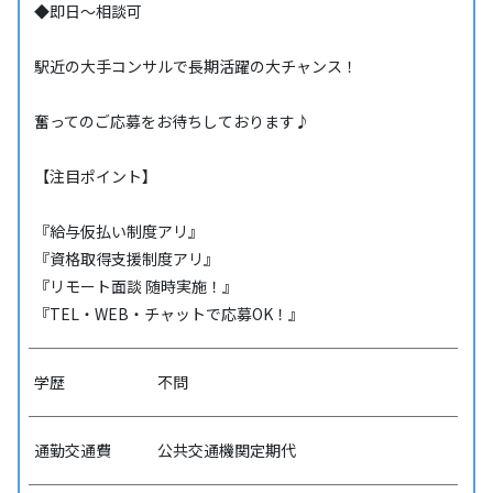
◆即日～相談可
駅近の大手コンサルで長期活躍の大チャンス！
奮ってのご応募をお待ちしております♪
【注目ポイント】
『給与仮払い制度アリ』
『資格取得支援制度アリ』
『リモート面談 随時実施！』
『TEL・WEB・チャットで応募OK！』
学歴
不問
通勤交通費
公共交通機関定期代