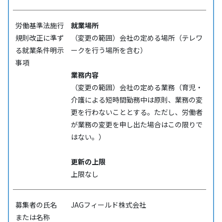
労働基準法施行
就業場所
規則改正に準ず
（変更の範囲）会社の定める場所（テレワ
る就業条件明示
ークを行う場所を含む）
事項
業務内容
（変更の範囲）会社の定める業務（育児・
介護による短時間勤務中は原則、業務の変
更を行わないこととする。ただし、労働者
が業務の変更を申し出た場合はこの限りで
はない。）
更新の上限
上限なし
募集者の氏名
JAGフィールド株式会社
または名称