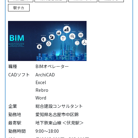
駅チカ
職種
BIMオペレーター
CADソフト
ArchiCAD
Excel
Rebro
Word
企業
総合建設コンサルタント
勤務地
愛知県名古屋市中区錦
最寄駅
地下鉄東山線 ＜伏見駅＞
勤務時間
9:00～18:00