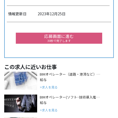
情報更新日
2023年12月25日
応募画面に進む
30秒で完了します
この求人に近いお仕事
BIMオペレーター（道路・港湾など）…
給与
求人を見る
BIMオペレーター(ソフト･技術導入推…
給与
求人を見る