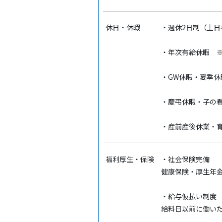
休日・休暇
・週休2日制（土日
・年次有給休暇 ※
・GW休暇・夏季休
・慶弔休暇・子の
・産前産後休業・
福利厚生・保険
・社会保険完備
健康保険・厚生年
・給与仮払い制度
給料日以前に働い