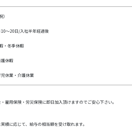
祝）
10～20日/入社半年経過後
暇・冬季休暇
看護休暇
育児休業・介護休業
金・雇用保険・労災保険に即日加入頂けますのでご安心下さい。
た実績に応じて、給与の相当額を受け取れます。