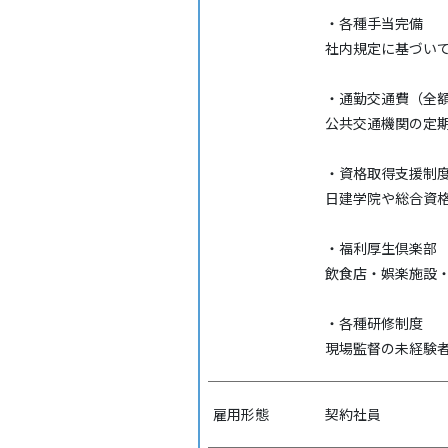
・各種手当完備
社内規定に基づい
・通勤交通費（全
公共交通機関の定
・資格取得支援制
日建学院や総合資
・福利厚生倶楽部
飲食店・娯楽施設
・各種研修制度
現場監督の未経験者
雇用形態
契約社員