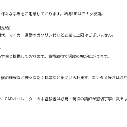
て様々な手当をご用意しております。給与UPはアナタ次第。
額支給）
期代、マイカー通勤のガソリン代など支給に上限はございません。
度
格学院と提携しております。資格取得で活躍の幅が広がります。
・宿泊施設など様々な割引特典などを受けられます。エンタメ好きは必
、CADオペレーターの未経験者は必見！現役の講師が懇切丁寧に教え