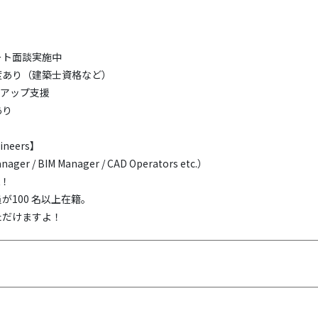
ート面談実施中
度あり（建築士資格など）
ルアップ支援
あり
gineers】
nager / BIM Manager / CAD Operators etc.）
K！
が100 名以上在籍。
ただけますよ！