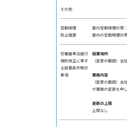
その他
受動喫煙
屋内受動喫煙対策
防⽌措置
屋内の受動喫煙対
労働基準法施行
就業場所
規則改正に準ず
（変更の範囲）会
る就業条件明示
事項
業務内容
（変更の範囲）会
が業務の変更を申
更新の上限
上限なし