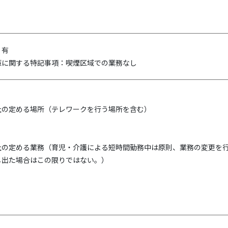
：有
策に関する特記事項：喫煙区域での業務なし
社の定める場所（テレワークを行う場所を含む）
社の定める業務（育児・介護による短時間勤務中は原則、業務の変更を
し出た場合はこの限りではない。）