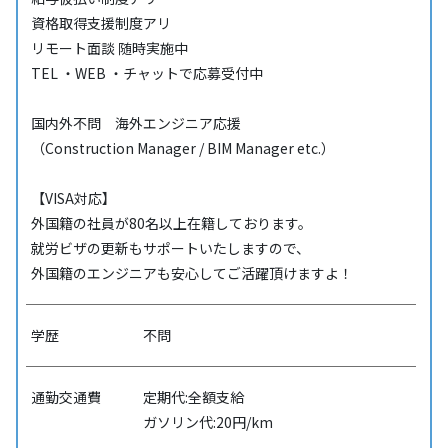
資格取得支援制度アリ
リモート面談 随時実施中
TEL ・WEB ・チャットで応募受付中
国内外不問 海外エンジニア応援
（Construction Manager / BIM Manager etc.）
【VISA対応】
外国籍の社員が80名以上在籍しております。
就労ビザの更新もサポートいたしますので、
外国籍のエンジニアも安心してご活躍頂けますよ！
学歴
不問
通勤交通費
定期代:全額支給
ガソリン代:20円/km