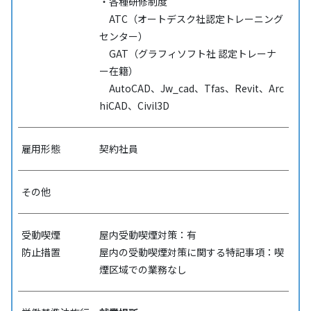
・各種研修制度
ATC（オートデスク社認定トレーニング
センター）
GAT（グラフィソフト社 認定トレーナ
ー在籍）
AutoCAD、Jw_cad、Tfas、Revit、Arc
hiCAD、Civil3D
雇用形態
契約社員
その他
受動喫煙
屋内受動喫煙対策：有
防⽌措置
屋内の受動喫煙対策に関する特記事項：喫
煙区域での業務なし