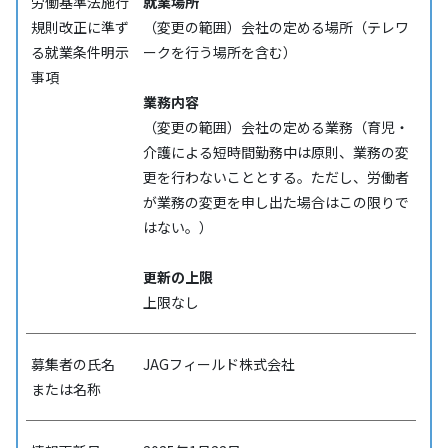
労働基準法施行
就業場所
規則改正に準ず
（変更の範囲）会社の定める場所（テレワ
る就業条件明示
ークを行う場所を含む）
事項
業務内容
（変更の範囲）会社の定める業務（育児・
介護による短時間勤務中は原則、業務の変
更を行わないこととする。ただし、労働者
が業務の変更を申し出た場合はこの限りで
はない。）
更新の上限
上限なし
募集者の氏名
JAGフィールド株式会社
または名称