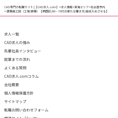
CAD専門の転職サイト |【CAD求人.com】
>
求人情報
>
東海エリア
>
名古屋市内
> 建築施工図（工場/新築）【熱田区/60・70代の新たな働き方/高収入めざせる】
求人一覧
CAD求人の強み
先輩社員インタビュー
就業までの流れ
よくある質問
CAD求人.comコラム
会社概要
個人情報保護方針
サイトマップ
転職お問い合わせフォーム