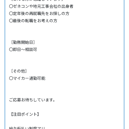
〇ゼネコンや地元工事会社の出身者
〇定年後の再就職先をお探しの方
〇最後の転職をお考えの方
［勤務開始日］
〇即日～相談可
［その他］
〇マイカー通勤可能
ご応募お待ちしています。
【注目ポイント】
給与仮払い制度アリ