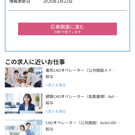
情報更新日
2025年1月22日
応募画面に進む
30秒で完了します
この求人に近いお仕事
電気CADオペレーター（公共施設メイ…
給与
求人を見る
建築CADオペレーター（金属屋根）Aut…
給与
求人を見る
CADオペレーター（公共施設）AutoCAD…
給与