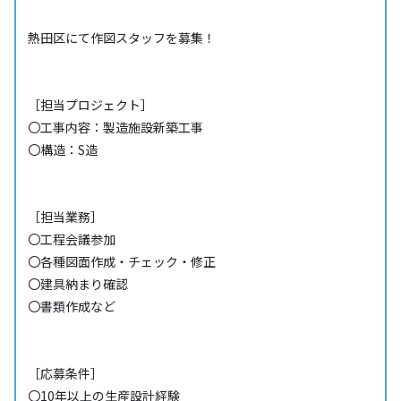
熱田区にて作図スタッフを募集！
［担当プロジェクト］
〇工事内容：製造施設新築工事
〇構造：S造
［担当業務］
〇工程会議参加
〇各種図面作成・チェック・修正
〇建具納まり確認
〇書類作成など
［応募条件］
〇10年以上の生産設計経験