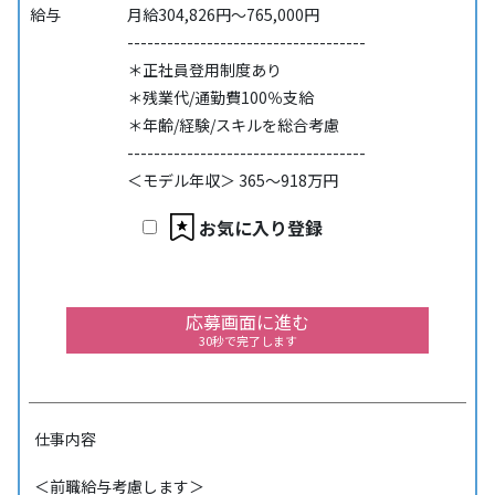
給与
月給304,826円～765,000円
------------------------------------
＊正社員登用制度あり
＊残業代/通勤費100％支給
＊年齢/経験/スキルを総合考慮
------------------------------------
＜モデル年収＞ 365～918万円
お気に入り登録
応募画面に進む
30秒で完了します
仕事内容
＜前職給与考慮します＞